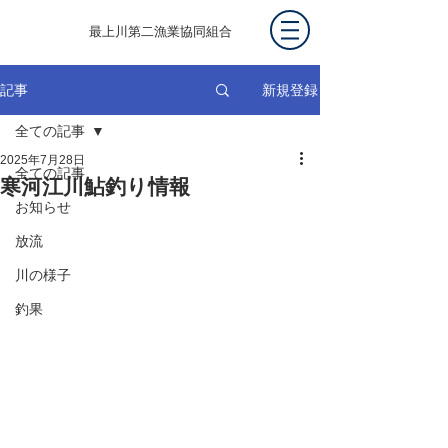
最上川第二漁業協同組合
新規登録
記事
全ての記事
2025年7月28日
全ての記事
寒河江川鮎釣り情報
お知らせ
放流
川の様子
釣果