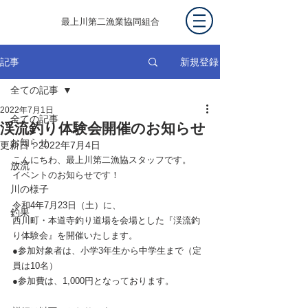
最上川第二漁業協同組合
新規登録
記事
全ての記事
2022年7月1日
全ての記事
渓流釣り体験会開催のお知らせ
お知らせ
更新日：
2022年7月4日
こんにちわ、最上川第二漁協スタッフです。
放流
イベントのお知らせです！
川の様子
令和4年7月23日（土）に、
釣果
西川町・本道寺釣り道場を会場とした『渓流釣
り体験会』を開催いたします。
●参加対象者は、小学3年生から中学生まで（定
員は10名）
●参加費は、1,000円となっております。