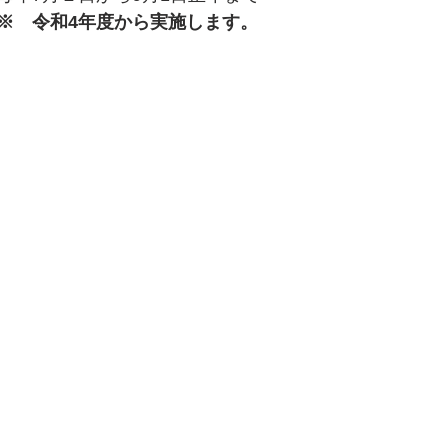
※　令和4年度から実施します。