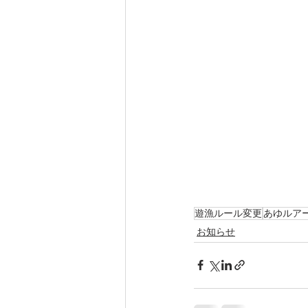
遊漁ルール変更
あゆルア
お知らせ