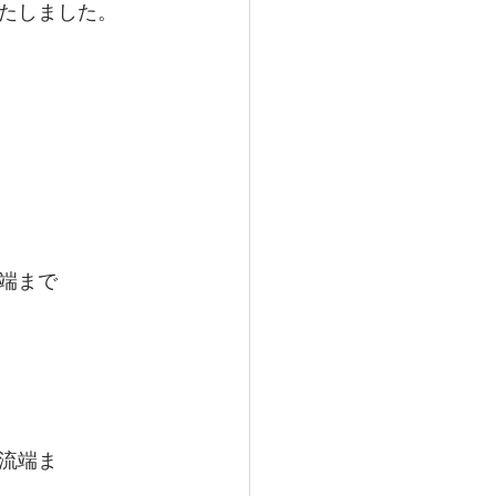
たしました。
端まで
流端ま　