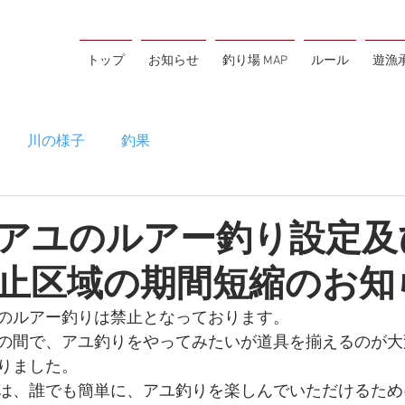
トップ
お知らせ
釣り場 MAP
ルール
遊漁
川の様子
釣果
川アユのルアー釣り設
止区域の期間短縮のお知
のルアー釣りは禁止となっております。　
の間で、アユ釣りをやってみたいが道具を揃えるのが大
りました。
は、誰でも簡単に、アユ釣りを楽しんでいただけるため