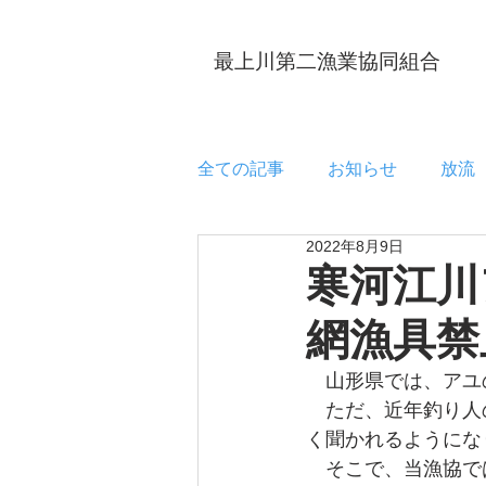
最上川第二漁業協同組合
全ての記事
お知らせ
放流
2022年8月9日
寒河江
網漁具禁
　山形県では、アユ
　ただ、近年釣り人
く聞かれるようにな
　そこで、当漁協で