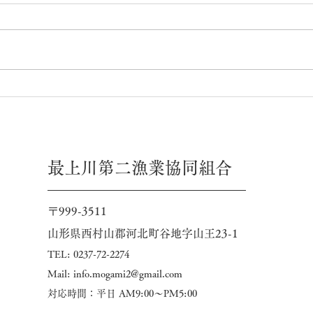
渓流釣り体験会開催のお知ら
せ
最上川第二漁業協同組合
〒999-3511
山形県西村山郡河北町谷地字山王23-1
​TEL: 0237-72-2274
Mail:
info.mogami2@gmail.com
​対応時間：平日 AM9:00～PM5:00