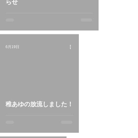
らせ
6月19日
稚あゆの放流しました！