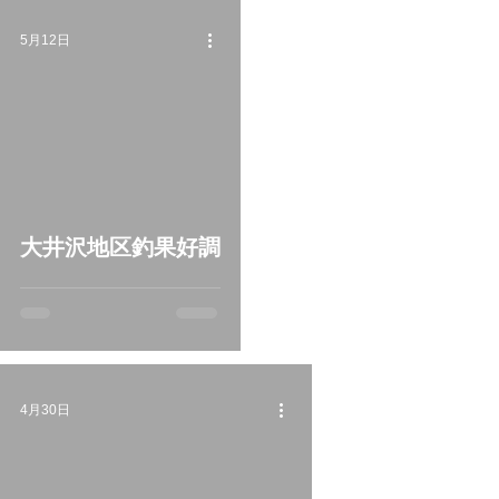
5月12日
大井沢地区釣果好調
4月30日